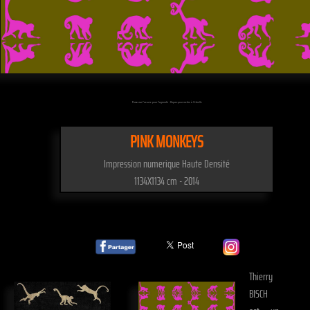
Passez sur l'oeuvre pour l'agrandir - Cliquez pour mettre à l'échelle
PINK MONKEYS
Impression numerique Haute Densité
1134X1134 cm - 2014
Thierry
BISCH