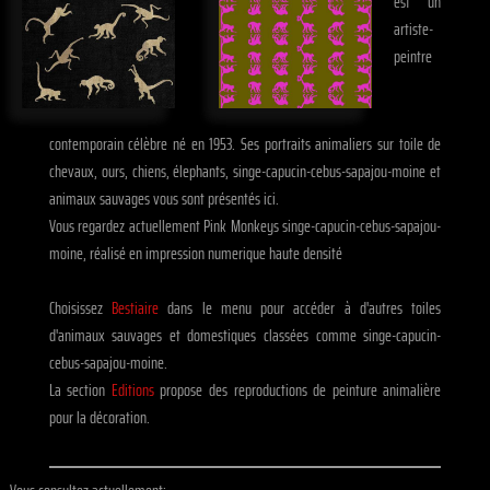
est un
artiste-
peintre
contemporain célèbre né en 1953. Ses portraits animaliers sur toile de
chevaux, ours, chiens, élephants, singe-capucin-cebus-sapajou-moine et
animaux sauvages vous sont présentés ici.
Vous regardez actuellement Pink Monkeys singe-capucin-cebus-sapajou-
moine, réalisé en impression numerique haute densité
Choisissez
Bestiaire
dans le menu pour accéder à d'autres toiles
d'animaux sauvages et domestiques classées comme singe-capucin-
cebus-sapajou-moine.
La section
Editions
propose des reproductions de peinture animalière
pour la décoration.