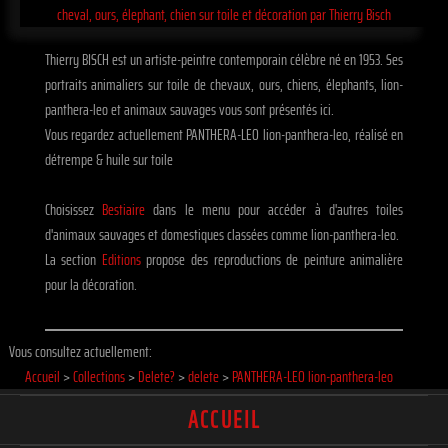
Thierry BISCH est un artiste-peintre contemporain célèbre né en 1953. Ses
portraits animaliers sur toile de chevaux, ours, chiens, élephants, lion-
panthera-leo et animaux sauvages vous sont présentés ici.
Vous regardez actuellement PANTHERA-LEO lion-panthera-leo, réalisé en
détrempe & huile sur toile
Choisissez
Bestiaire
dans le menu pour accéder à d'autres toiles
d'animaux sauvages et domestiques classées comme lion-panthera-leo.
La section
Editions
propose des reproductions de peinture animalière
pour la décoration.
Vous consultez actuellement:
Accueil
>
Collections
>
Delete?
>
delete
>
PANTHERA-LEO lion-panthera-leo
ACCUEIL