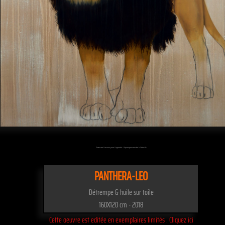
Passez sur l'oeuvre pour l'agrandir - Cliquez pour mettre à l'échelle
PANTHERA-LEO
Détrempe & huile sur toile
160X120 cm - 2018
Cette oeuvre est editée en exemplaires limités . Cliquez ici