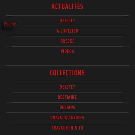
ACTUALITÉS
DELETE?
Voir plus
A L'ATELIER
PRESSE
VIDEOS
COLLECTIONS
DELETE?
BESTIAIRE
DESSINS
TRAVAUX ANCIENS
TRAVAUX IN-SITU