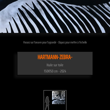
Passez sur l'oeuvre pour l'agrandir - Cliquez pour mettre à l'échelle
HARTMANN-ZEBRA-
Huile sur toile
150X150 cm - 2024