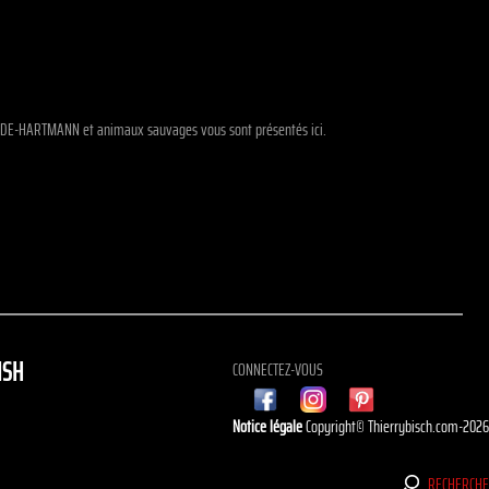
BRE-DE-HARTMANN et animaux sauvages vous sont présentés ici.
ISH
CONNECTEZ-VOUS
Notice légale
Copyright© Thierrybisch.com-202
RECHERCH