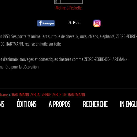
Mettre à l'échelle
 en 1953. Ses portraits animaliers sur toile de chevaux, ours, chiens, élephants, ZEBRE-ZE
E-HARTMANN, réalisé en huile sur toile
oiles d'animaux sauvages et domestiques classées comme ZEBRE-ZEBRE-DE-HARTMANN.
alière pour la décoration.
tiaire
>
HARTMANN-ZEBRA- ZEBRE-ZEBRE-DE-HARTMANN
NS
ÉDITIONS
A PROPOS
RECHERCHE
IN ENGL